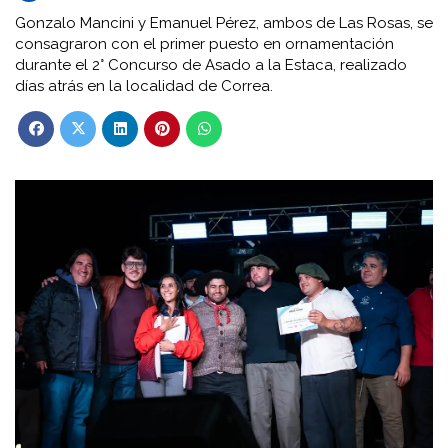
Gonzalo Mancini y Emanuel Pérez, ambos de Las Rosas, se
consagraron con el primer puesto en ornamentación
durante el 2° Concurso de Asado a la Estaca, realizado
días atrás en la localidad de Correa.