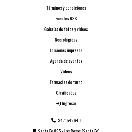
Términos y condiciones
Fuentes RSS
Galerías de fotos y videos
Necrológicas
Ediciones impresas
Agenda de eventos
Videos
Farmacias de turno
Clasificados
Ingresar
3471542640
Santa Fe 895 - Las Rosas (Santa Fe)