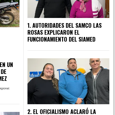
AUTORIDADES DEL SAMCO LAS
ROSAS EXPLICARON EL
FUNCIONAMIENTO DEL SIAMED
EN UN
 DE
MEZ
egional
EL OFICIALISMO ACLARÓ LA