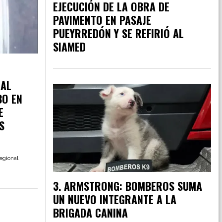
EJECUCIÓN DE LA OBRA DE
PAVIMENTO EN PASAJE
PUEYRREDÓN Y SE REFIRIÓ AL
SIAMED
 AL
BO EN
E
S
egional
ARMSTRONG: BOMBEROS SUMA
UN NUEVO INTEGRANTE A LA
BRIGADA CANINA