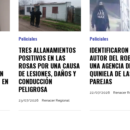
Policiales
Policiales
TRES ALLANAMIENTOS
IDENTIFICARON
POSITIVOS EN LAS
AUTOR DEL RO
ROSAS POR UNA CAUSA
UNA AGENCIA D
ON
DE LESIONES, DAÑOS Y
QUINIELA DE LA
 EN
CONDUCCIÓN
PAREJAS
PELIGROSA
22/07/2026
Renacer R
23/07/2026
Renacer Regional