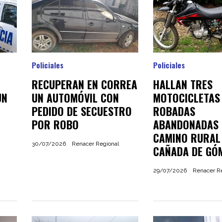
Policiales
Policiales
RECUPERAN EN CORREA
HALLAN TRES
UN
UN AUTOMÓVIL CON
MOTOCICLETAS
PEDIDO DE SECUESTRO
ROBADAS
POR ROBO
ABANDONADAS 
CAMINO RURAL
30/07/2026
Renacer Regional
CAÑADA DE GÓ
29/07/2026
Renacer R