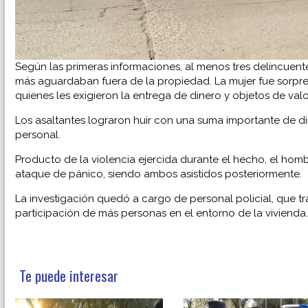
Según las primeras informaciones, al menos tres delincuent
más aguardaban fuera de la propiedad. La mujer fue sorpr
quienes les exigieron la entrega de dinero y objetos de valo
Los asaltantes lograron huir con una suma importante de d
personal.
Producto de la violencia ejercida durante el hecho, el hombr
ataque de pánico, siendo ambos asistidos posteriormente.
La investigación quedó a cargo de personal policial, que tr
participación de más personas en el entorno de la vivienda.
Te puede interesar