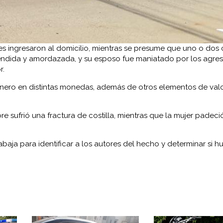
es ingresaron al domicilio, mientras se presume que uno o dos
endida y amordazada, y su esposo fue maniatado por los agres
r.
inero en distintas monedas, además de otros elementos de val
e sufrió una fractura de costilla, mientras que la mujer padeci
abaja para identificar a los autores del hecho y determinar si h