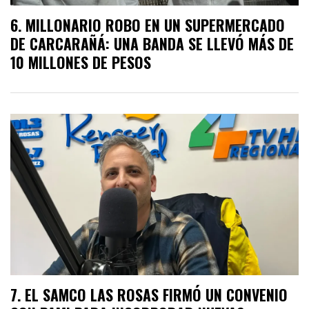
MILLONARIO ROBO EN UN SUPERMERCADO
DE CARCARAÑÁ: UNA BANDA SE LLEVÓ MÁS DE
10 MILLONES DE PESOS
EL SAMCO LAS ROSAS FIRMÓ UN CONVENIO