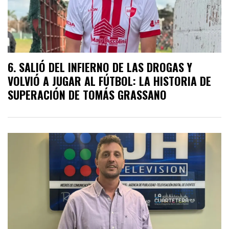
SALIÓ DEL INFIERNO DE LAS DROGAS Y
VOLVIÓ A JUGAR AL FÚTBOL: LA HISTORIA DE
SUPERACIÓN DE TOMÁS GRASSANO