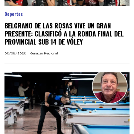
Deportes
BELGRANO DE LAS ROSAS VIVE UN GRAN
PRESENTE: CLASIFICÓ A LA RONDA FINAL DEL
PROVINCIAL SUB 14 DE VÓLEY
06/08/2026
Renacer Regional