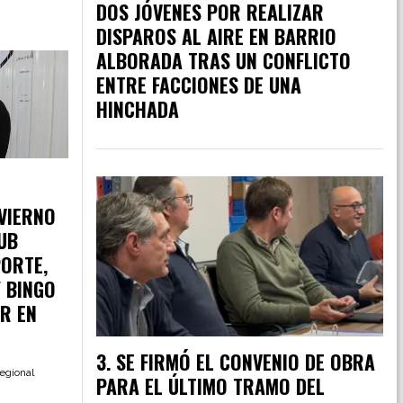
DOS JÓVENES POR REALIZAR
DISPAROS AL AIRE EN BARRIO
ALBORADA TRAS UN CONFLICTO
ENTRE FACCIONES DE UNA
HINCHADA
VIERNO
LUB
ORTE,
 BINGO
R EN
SE FIRMÓ EL CONVENIO DE OBRA
egional
PARA EL ÚLTIMO TRAMO DEL