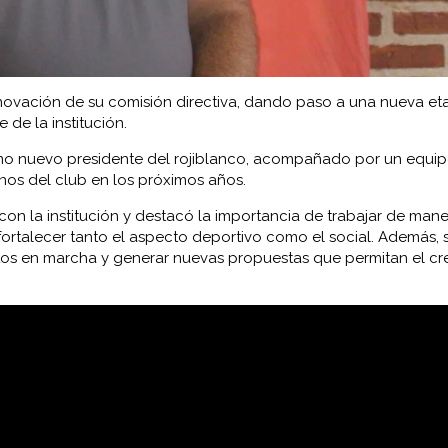
enovación de su comisión directiva, dando paso a una nueva et
 de la institución.
omo nuevo presidente del rojiblanco, acompañado por un equi
inos del club en los próximos años.
n la institución y destacó la importancia de trabajar de man
ortalecer tanto el aspecto deportivo como el social. Además,
ctos en marcha y generar nuevas propuestas que permitan el cr