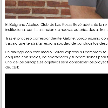
El Belgrano Atlético Club de Las Rosas llevó adelante la r
institucional con la asunción de nuevas autoridades al frente
Tras el proceso correspondiente, Gabriel Sordo asumió c
trabajo que tendrá la responsabilidad de conducir los dest
En diálogo con este medio, Sordo expresó su compromiso co
conjunta con socios, colaboradores y subcomisiones para f
uno de los principales objetivos será consolidar los proye
del club.