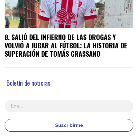
SALIÓ DEL INFIERNO DE LAS DROGAS Y
VOLVIÓ A JUGAR AL FÚTBOL: LA HISTORIA DE
SUPERACIÓN DE TOMÁS GRASSANO
Boletín de noticias
Suscribirme