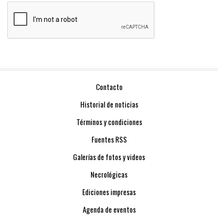
Contacto
Historial de noticias
Términos y condiciones
Fuentes RSS
Galerías de fotos y videos
Necrológicas
Ediciones impresas
Agenda de eventos