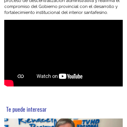
proceso de descentralización administrativa y reafirma el
compromiso del Gobierno provincial con el desarrollo y
fortalecimiento institucional del interior santafesino.
Te puede interesar