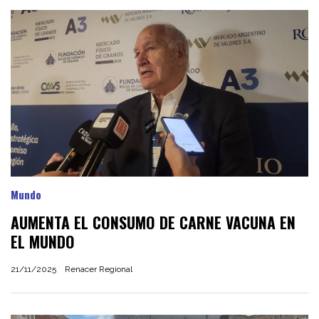
Mundo
AUMENTA EL CONSUMO DE CARNE VACUNA EN
EL MUNDO
21/11/2025
Renacer Regional